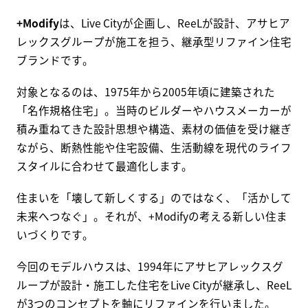
+Modify
は、Live Cityが企画し、ReeLが設計、アサヒア
レックスグループが施工を担う、継承型リファイン住宅
ブランドです。
対象となるのは、1975年から2005年頃に建築された
「名作規格住宅」。当時のビルダーやハウスメーカーが
積み重ねてきた設計思想や構造、素材の価値を受け継ぎ
ながら、断熱性能や住宅設備、生活動線を現代のライフ
スタイルに合わせて最適化します。
住まいを「壊して新しくする」のではなく、「活かして
未来へつなぐ」。それが、+Modifyの考える新しい住ま
いづくりです。
今回のモデルハウスは、1994年にアサヒアレックスグ
ループが設計・施工した住宅をLive Cityが継承し、ReeL
が3つのコンセプトを軸にリファインを行いました。