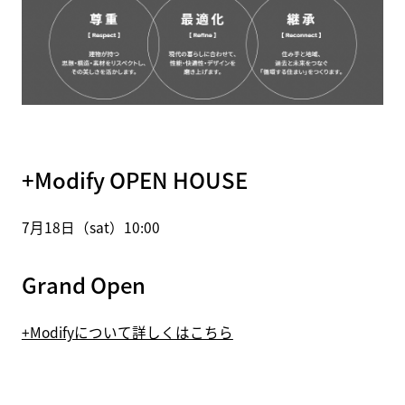
+Modify OPEN HOUSE
7月18日（sat）10:00
Grand Open
+Modifyについて詳しくはこちら